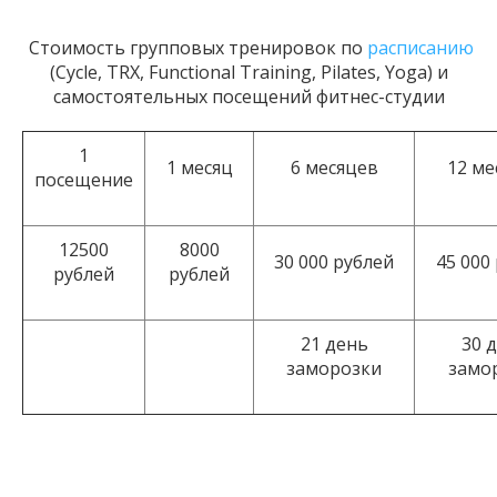
Стоимость групповых тренировок по
расписанию
(Cycle, TRX, Functional Training, Pilates, Yoga) и
самостоятельных посещений фитнес-студии
1
1 месяц
6 месяцев
12 ме
посещение
12500
8000
30 000 рублей
45 000
рублей
рублей
21 день
30 
заморозки
замо